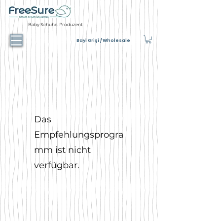
Baby Schuhe. Produzent
Bayi Grişi / Wholesale
Das
Empfehlungsprogra
mm ist nicht
verfügbar.