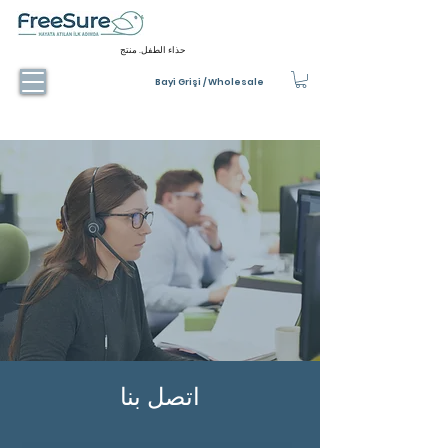
حذاء الطفل. منتج
Bayi Grişi / Wholesale
اتصل بنا